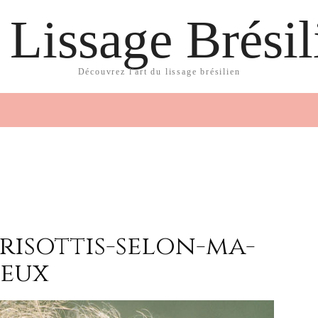
 Lissage Brésil
Découvrez l'art du lissage brésilien
risottis-selon-ma-
veux