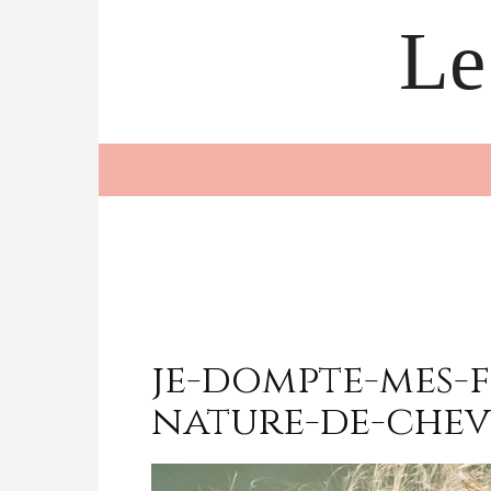
Le
je-dompte-mes-f
nature-de-che